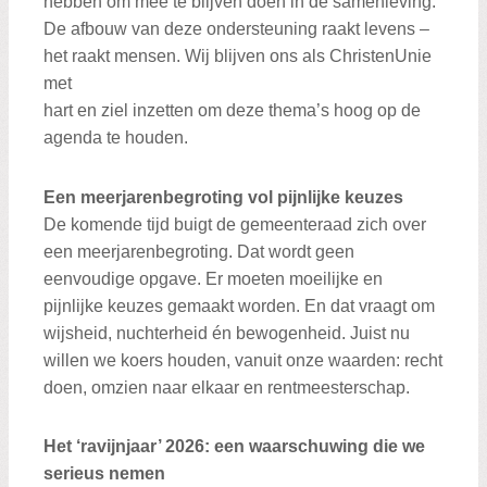
hebben om mee te blijven doen in de samenleving.
De afbouw van deze ondersteuning raakt levens –
het raakt mensen. Wij blijven ons als ChristenUnie
met
hart en ziel inzetten om deze thema’s hoog op de
agenda te houden.
Een meerjarenbegroting vol pijnlijke keuzes
De komende tijd buigt de gemeenteraad zich over
een meerjarenbegroting. Dat wordt geen
eenvoudige opgave. Er moeten moeilijke en
pijnlijke keuzes gemaakt worden. En dat vraagt om
wijsheid, nuchterheid én bewogenheid. Juist nu
willen we koers houden, vanuit onze waarden: recht
doen, omzien naar elkaar en rentmeesterschap.
Het ‘ravijnjaar’ 2026: een waarschuwing die we
serieus nemen