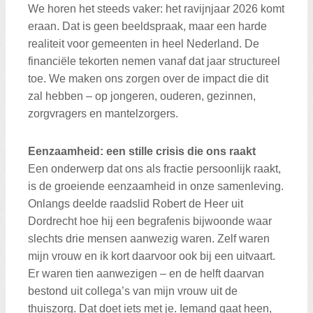
We horen het steeds vaker: het ravijnjaar 2026 komt
eraan. Dat is geen beeldspraak, maar een harde
realiteit voor gemeenten in heel Nederland. De
financiële tekorten nemen vanaf dat jaar structureel
toe. We maken ons zorgen over de impact die dit
zal hebben – op jongeren, ouderen, gezinnen,
zorgvragers en mantelzorgers.
Eenzaamheid: een stille crisis die ons raakt
Een onderwerp dat ons als fractie persoonlijk raakt,
is de groeiende eenzaamheid in onze samenleving.
Onlangs deelde raadslid Robert de Heer uit
Dordrecht hoe hij een begrafenis bijwoonde waar
slechts drie mensen aanwezig waren. Zelf waren
mijn vrouw en ik kort daarvoor ook bij een uitvaart.
Er waren tien aanwezigen – en de helft daarvan
bestond uit collega’s van mijn vrouw uit de
thuiszorg. Dat doet iets met je. Iemand gaat heen,