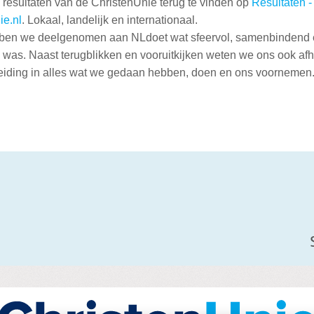
 resultaten van de ChristenUnie terug te vinden op
Resultaten -
ie.nl
. Lokaal, landelijk en internationaal.
ben we deelgenomen aan NLdoet wat sfeervol, samenbindend
 was. Naast terugblikken en vooruitkijken weten we ons ook afh
eiding in alles wat we gedaan hebben, doen en ons voornemen
ken