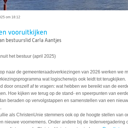
2025 om 18:12
en vooruitkijken
an bestuurslid Carla Aantjes
nuit het bestuur (april 2025)
oop naar de gemeenteraadsverkiezingen van 2026 werken we m
kiezingsprogramma wat logischerwijs ook leidt tot terugkijken.
d door onszelf af te vragen: wat hebben we bereikt van de eerd
gen. Hoe kijken we terug op de stand- en speerpunten van eerd
dan beraden op vervolgstappen en samenstellen van een nieu
.
ullie als ChristenUnie stemmers ook op de hoogte stellen van 
 en nieuwe voornemens. Onder andere bij de ledenvergadering 