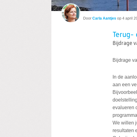
Door
Carla Aantjes
op
4 april 
Terug- 
Bijdrage v
Bijdrage va
In de aanl
aan een ver
Bijvoorbeel
doelstellin
evalueren 
programma
We willen j
resultaten