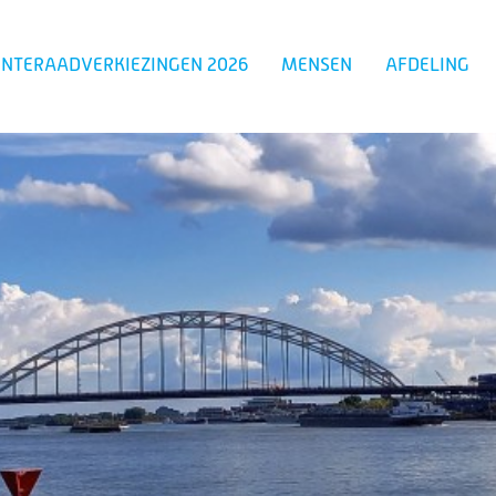
NTERAADVERKIEZINGEN 2026
MENSEN
AFDELING
Zoeken