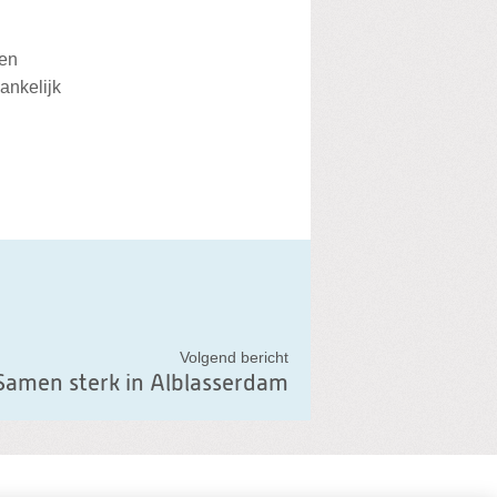
 en
ankelijk
.
Volgend bericht
Samen sterk in Alblasserdam