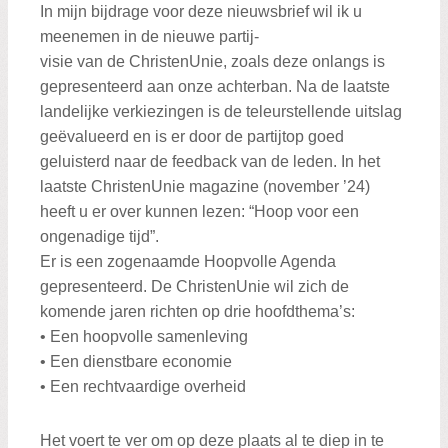
In mijn bijdrage voor deze nieuwsbrief wil ik u
meenemen in de nieuwe partij-
visie van de ChristenUnie, zoals deze onlangs is
gepresenteerd aan onze achterban. Na de laatste
landelijke verkiezingen is de teleurstellende uitslag
geëvalueerd en is er door de partijtop goed
geluisterd naar de feedback van de leden. In het
laatste ChristenUnie magazine (november ’24)
heeft u er over kunnen lezen: “Hoop voor een
ongenadige tijd”.
Er is een zogenaamde Hoopvolle Agenda
gepresenteerd. De ChristenUnie wil zich de
komende jaren richten op drie hoofdthema’s:
• Een hoopvolle samenleving
• Een dienstbare economie
• Een rechtvaardige overheid
Het voert te ver om op deze plaats al te diep in te