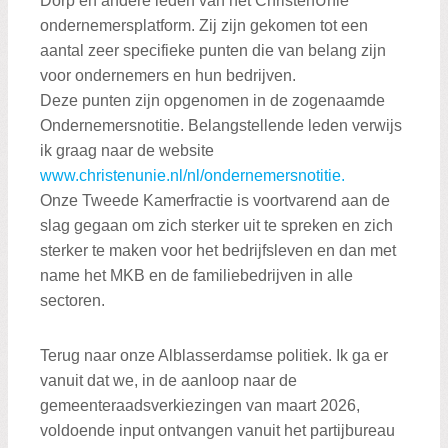
Dorp en andere leden van het ChristenUnie
ondernemersplatform. Zij zijn gekomen tot een
aantal zeer specifieke punten die van belang zijn
voor ondernemers en hun bedrijven.
Deze punten zijn opgenomen in de zogenaamde
Ondernemersnotitie. Belangstellende leden verwijs
ik graag naar de website
www.christenunie.nl/nl/ondernemersnotitie.
Onze Tweede Kamerfractie is voortvarend aan de
slag gegaan om zich sterker uit te spreken en zich
sterker te maken voor het bedrijfsleven en dan met
name het MKB en de familiebedrijven in alle
sectoren.
Terug naar onze Alblasserdamse politiek. Ik ga er
vanuit dat we, in de aanloop naar de
gemeenteraadsverkiezingen van maart 2026,
voldoende input ontvangen vanuit het partijbureau