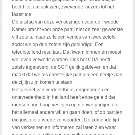
beeld liet dat ook zien, zwevende kiezers tot het
laatst toe.
De uitslag van deze verkiezingen voor de Tweede
Kamer bracht voor onze partij niet de zeer gewenste
vijf zetels, maar zelfs een verlies van twee zetels,
zodat we op drie zetels zijn geëindigd. Een
teleurstellend resultaat. Dat kwam binnen en moest
wel even verwerkt worden. Ook het CDA heeft
zetels ingeleverd, de SGP gelijk gebleven en dat
maakt dat we als christelijke partijen een beetje aan
de zijlijn zijn komen te staan.
Het gevoel van verdeeldheid, ongenoegen en
ontevredenheid in het land heeft ertoe geleid dat
mensen hun hoop vestigen op nieuwe partijen die
het allemaal anders willen gaan doen, of op partijen
die juist die onvrede verwoorden. De komende tijd
van verkennen en informeren zal laten zien waar
we met elkaar uitkomen en welke partijen gaan