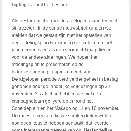
Bijdrage vanuit het bestuur
Als bestuur hebben we de afgelopen maanden niet
stil gezeten. In de vorige nieuwsbrief konden we
melden dat we gestart zijn met het opstellen van
een afdelingsplan Nu kunnen we melden dat het
plan gereed is en als een voorbeeld mag dienen
voor de andere afdelingen. We hopen het
afdelingsplan te presenteren op de
ledenvergadering in april komend jaar.
De afgelopen periode werd verder geheel in beslag
genomen door de landelijke verkiezingen op 22
november. Als afdeling hebben we met een
campagneteam geflyerd op en rond het
Scheldeplein en het Makado op 11 en 18 november.
De meeste mensen die we spraken lieten weten
nog geen keus te hebben gemaakt, dat leverde
soms interessante gesprekken op. Het landelijke