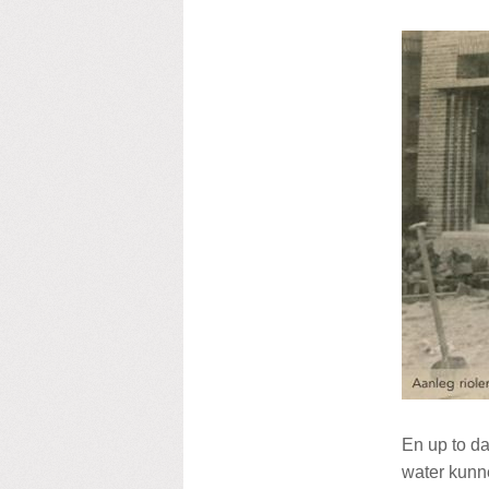
En up to da
water kunne