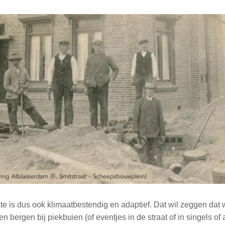
te is dus ook klimaatbestendig en adaptief. Dat wil zeggen dat 
n bergen bij piekbuien (of eventjes in de straat of in singels of