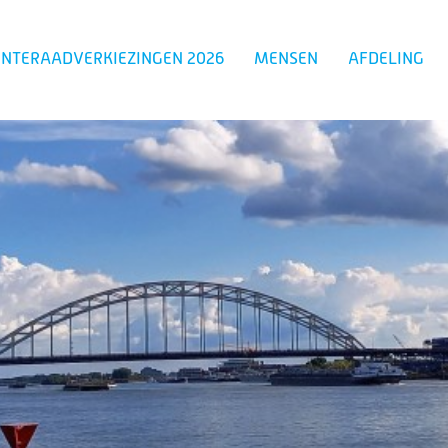
NTERAADVERKIEZINGEN 2026
MENSEN
AFDELING
Zoeken