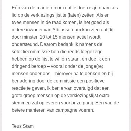
Eén van de manieren om dat te doen is je naam als
lid op de verkiezingslijst te (laten) zetten. Als er
twee mensen in de raad komen, is het goed als
iedere inwoner van Alblasserdam kan zien dat dit
door minsten 10 tot 15 mensen actief wordt
ondersteund. Daarom bedank ik namens de
selectiecommissie hen die reeds toegezegd
hebben op de lijst te willen staan, en doe ik een
dringend beroep – vooral onder de jonge(re)
mensen onder ons – hierover na te denken en bij
benadering door de commissie een positieve
reactie te geven. Ik ben ervan overtuigd dat een
grote groep mensen op de verkiezingslijst extra
stemmen zal opleveren voor onze partij. Eén van de
betere manieren van campagne voeren.
Teus Stam