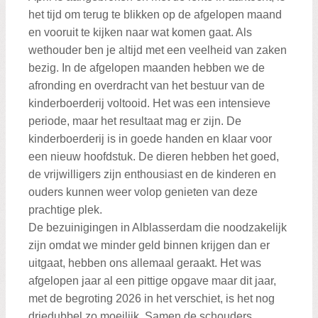
het tijd om terug te blikken op de afgelopen maand
en vooruit te kijken naar wat komen gaat. Als
wethouder ben je altijd met een veelheid van zaken
bezig. In de afgelopen maanden hebben we de
afronding en overdracht van het bestuur van de
kinderboerderij voltooid. Het was een intensieve
periode, maar het resultaat mag er zijn. De
kinderboerderij is in goede handen en klaar voor
een nieuw hoofdstuk. De dieren hebben het goed,
de vrijwilligers zijn enthousiast en de kinderen en
ouders kunnen weer volop genieten van deze
prachtige plek.
De bezuinigingen in Alblasserdam die noodzakelijk
zijn omdat we minder geld binnen krijgen dan er
uitgaat, hebben ons allemaal geraakt. Het was
afgelopen jaar al een pittige opgave maar dit jaar,
met de begroting 2026 in het verschiet, is het nog
driedubbel zo moeilijk. Samen de schouders